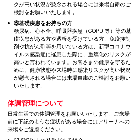
クが高い状況が懸念される場合には来場自粛のご
検討をお願いいたします。
⑤基礎疾患をお持ちの方
糖尿病、心不全、呼吸器疾患（COPD 等）等の基
礎疾患がある方や透析を受けている方、免疫抑制
剤や抗がん剤等を用いている方は、新型コロナウ
イルス感染症に罹患した際に、重篤化のリスクが
高いと言われています。お客さまの健康を守るた
めに、健康状態や来場時に感染リスクが高い状況
が懸念される場合には来場自粛のご検討をお願い
いたします。
体調管理について
日常生活での体調管理をお願いいたします。ご来場
前に下記のような症状がある場合にはアリーナへの
来場をご遠慮ください。
37.5℃以上の発熱がある場合。