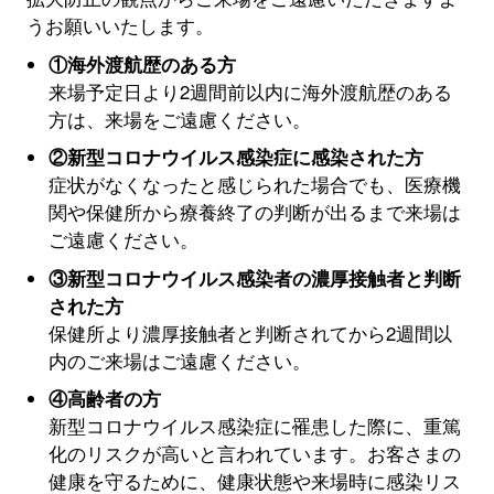
うお願いいたします。
①海外渡航歴のある方
来場予定日より2週間前以内に海外渡航歴のある
方は、来場をご遠慮ください。
②新型コロナウイルス感染症に感染された方
症状がなくなったと感じられた場合でも、医療機
関や保健所から療養終了の判断が出るまで来場は
ご遠慮ください。
③新型コロナウイルス感染者の濃厚接触者と判断
された方
保健所より濃厚接触者と判断されてから2週間以
内のご来場はご遠慮ください。
④高齢者の方
新型コロナウイルス感染症に罹患した際に、重篤
化のリスクが高いと言われています。お客さまの
健康を守るために、健康状態や来場時に感染リス