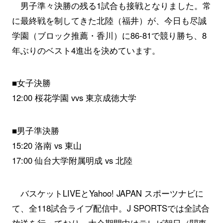
男子準々決勝の残る1試合も接戦となりました。常
に最終戦を制してきた北陸（福井）が、今日も尽誠
学園（ブロック推薦・香川）に86-81で競り勝ち、8
年ぶりのベスト4進出を決めています。
■女子決勝
12:00 桜花学園 vvs 東京成徳大学
■男子準決勝
15:20 洛南 vs 東山
17:00 仙台大学附属明成 vs 北陸
バスケットLIVEとYahoo! JAPAN スポーツナビに
て、全118試合ライブ配信中。J SPORTSでは全試合