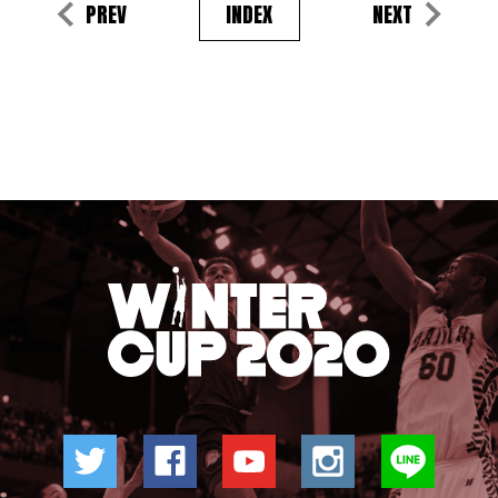
PREV
INDEX
NEXT