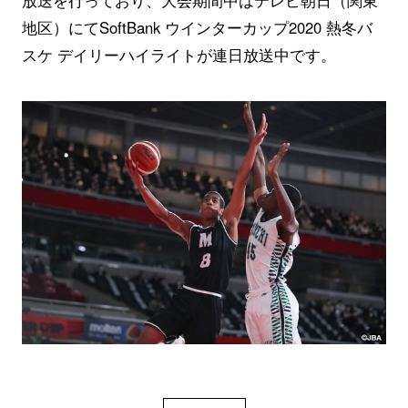
放送を行っており、大会期間中はテレビ朝日（関東
地区）にてSoftBank ウインターカップ2020 熱冬バ
スケ デイリーハイライトが連日放送中です。