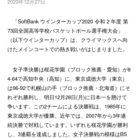
2020年12月27日
「SoftBank ウインターカップ2020 令和 2 年度 第
73回全国高等学校バスケットボール選手権大会」
（以下ウインターカップ）は、クライマックスへ向
けたメインコートでの熱き戦いがはじまりました。
女子準決勝は桜花学園（ブロック推薦・愛知）が8
4-64で高知中央（高知）に、東京成徳大学（東京）
は96-92で札幌山の手（ブロック推薦・北海道）にそ
れぞれ勝利し、明日12月28日(月)に日本一を懸けて
争います。この2チームによる決勝戦は、1985年に
東京成徳大学が優勝。近年では、2007年から3年連
続決勝で対戦しています。いずれも桜花学園が勝利
し、3連覇を達成しました。女子決勝戦の模様はBS